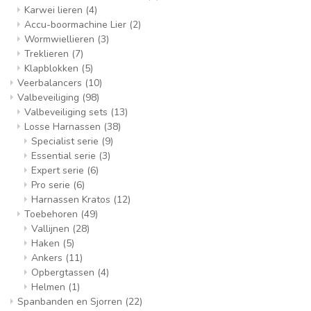
Karwei lieren
(4)
Accu-boormachine Lier
(2)
Wormwiellieren
(3)
Treklieren
(7)
Klapblokken
(5)
Veerbalancers
(10)
Valbeveiliging
(98)
Valbeveiliging sets
(13)
Losse Harnassen
(38)
Specialist serie
(9)
Essential serie
(3)
Expert serie
(6)
Pro serie
(6)
Harnassen Kratos
(12)
Toebehoren
(49)
Vallijnen
(28)
Haken
(5)
Ankers
(11)
Opbergtassen
(4)
Helmen
(1)
Spanbanden en Sjorren
(22)