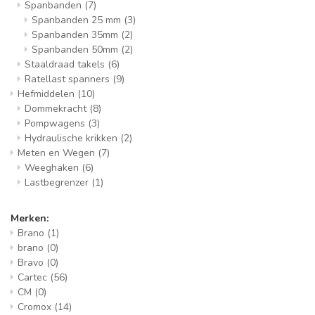
Spanbanden
(7)
Spanbanden 25 mm
(3)
Spanbanden 35mm
(2)
Spanbanden 50mm
(2)
Staaldraad takels
(6)
Ratellast spanners
(9)
Hefmiddelen
(10)
Dommekracht
(8)
Pompwagens
(3)
Hydraulische krikken
(2)
Meten en Wegen
(7)
Weeghaken
(6)
Lastbegrenzer
(1)
Merken:
Brano
(1)
brano
(0)
Bravo
(0)
Cartec
(56)
CM
(0)
Cromox
(14)