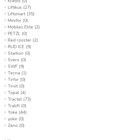
Kratos
(0)
Liftikus
(27)
Liftsmart
(35)
Minifor
(0)
Mobiles Elite
(2)
PETZL
(0)
Red rooster
(2)
RUD ICE
(9)
Starkon
(0)
Svero
(0)
SWF
(9)
Tecna
(1)
Tirfor
(0)
Tirvit
(0)
Topal
(4)
Tractel
(73)
Tralift
(0)
Yoke
(44)
yoke
(0)
Zeno
(0)