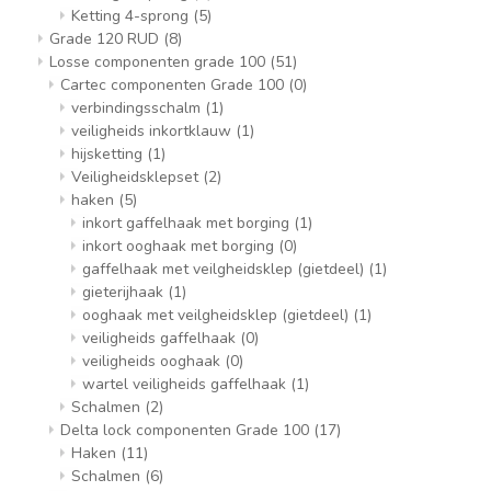
Ketting 4-sprong
(5)
Grade 120 RUD
(8)
Losse componenten grade 100
(51)
Cartec componenten Grade 100
(0)
verbindingsschalm
(1)
veiligheids inkortklauw
(1)
hijsketting
(1)
Veiligheidsklepset
(2)
haken
(5)
inkort gaffelhaak met borging
(1)
inkort ooghaak met borging
(0)
gaffelhaak met veilgheidsklep (gietdeel)
(1)
gieterijhaak
(1)
ooghaak met veilgheidsklep (gietdeel)
(1)
veiligheids gaffelhaak
(0)
veiligheids ooghaak
(0)
wartel veiligheids gaffelhaak
(1)
Schalmen
(2)
Delta lock componenten Grade 100
(17)
Haken
(11)
Schalmen
(6)