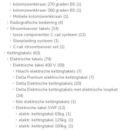
kolomzwenkkraan 270 graden BS
(1)
kolomzwenkkraan 360 graden BS
(1)
Mobiele kolomzwenkkraan
(1)
Radiografische bediening
(4)
Stroomtoevoer takels
(14)
losse componenten C-rail systeem
(12)
Sleepleiding systeem
(1)
C-rail stroomtoevoer set
(1)
Kettingtakels
(63)
Elektrische takels
(74)
Elektrische takel 400 V
(59)
Hitachi elektrische kettingtakels
(7)
Delta Premium elektrische kettingtakel
(7)
Delta Elektrische kettingtakels
(20)
Delta Elektrische kettingtakels met elektrische loopkat
(24)
Kito elektrische kettingtakels
(1)
Elektrische takel SWF
(12)
elektr. kettingtakel 63kg.
(1)
elektr. kettingtakel 125kg.
(1)
elektr. kettingtakel 160kg.
(1)