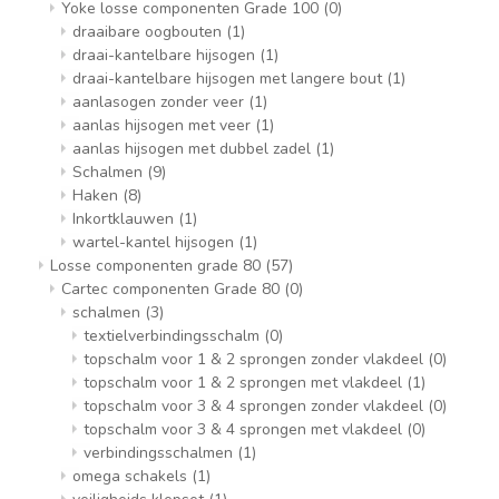
Yoke losse componenten Grade 100
(0)
draaibare oogbouten
(1)
draai-kantelbare hijsogen
(1)
draai-kantelbare hijsogen met langere bout
(1)
aanlasogen zonder veer
(1)
aanlas hijsogen met veer
(1)
aanlas hijsogen met dubbel zadel
(1)
Schalmen
(9)
Haken
(8)
Inkortklauwen
(1)
wartel-kantel hijsogen
(1)
Losse componenten grade 80
(57)
Cartec componenten Grade 80
(0)
schalmen
(3)
textielverbindingsschalm
(0)
topschalm voor 1 & 2 sprongen zonder vlakdeel
(0)
topschalm voor 1 & 2 sprongen met vlakdeel
(1)
topschalm voor 3 & 4 sprongen zonder vlakdeel
(0)
topschalm voor 3 & 4 sprongen met vlakdeel
(0)
verbindingsschalmen
(1)
omega schakels
(1)