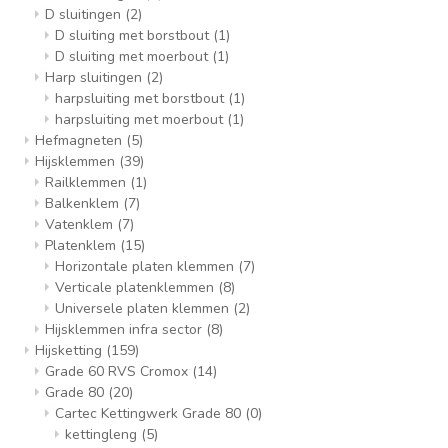
D sluitingen
(2)
D sluiting met borstbout
(1)
D sluiting met moerbout
(1)
Harp sluitingen
(2)
harpsluiting met borstbout
(1)
harpsluiting met moerbout
(1)
Hefmagneten
(5)
Hijsklemmen
(39)
Railklemmen
(1)
Balkenklem
(7)
Vatenklem
(7)
Platenklem
(15)
Horizontale platen klemmen
(7)
Verticale platenklemmen
(8)
Universele platen klemmen
(2)
Hijsklemmen infra sector
(8)
Hijsketting
(159)
Grade 60 RVS Cromox
(14)
Grade 80
(20)
Cartec Kettingwerk Grade 80
(0)
kettingleng
(5)