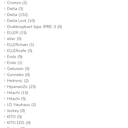
Cromox
(2)
Delta
(3)
Delta
(152)
Delta Lock
(10)
Drukknopkast type 3PBE-3
(0)
ELLER
(15)
eller
(0)
ELLERchain
(1)
ELLERsafe
(5)
Endo
(9)
Endo
(1)
Gebuwin
(5)
Gunnebo
(0)
Hetronic
(2)
HijsenenZo
(25)
Hitachi
(15)
Hitachi
(5)
J.D. Neuhaus
(2)
Jockey
(0)
KITO
(5)
KITO EDS
(0)