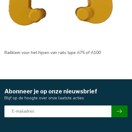
Railklem voor het hijsen van rails type A75 of A100
Abonneer je op onze nieuwsbrief
Blijf op de hoogte over onze laatste acties