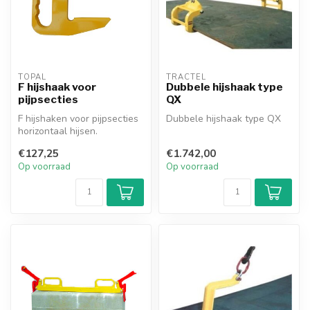
TOPAL
TRACTEL
F hijshaak voor
Dubbele hijshaak type
pijpsecties
QX
F hijshaken voor pijpsecties
Dubbele hijshaak type QX
horizontaal hijsen.
€127,25
€1.742,00
Op voorraad
Op voorraad