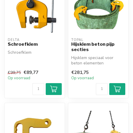
DELTA
TOPAL
Schroefklem
Hijsklem beton pijp
secties
Schroefklem
Hijsklem speciaal voor
beton elementen
€89,77
€281,75
€99,75
Op voorraad
Op voorraad