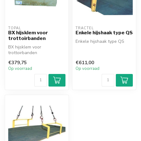
TOPAL
TRACTEL
BX hijsklem voor
Enkele hijshaak type QS
trottoirbanden
Enkele hijshaak type QS
BX hijsklem voor
trottoirbanden
€379,75
€611,00
Op voorraad
Op voorraad