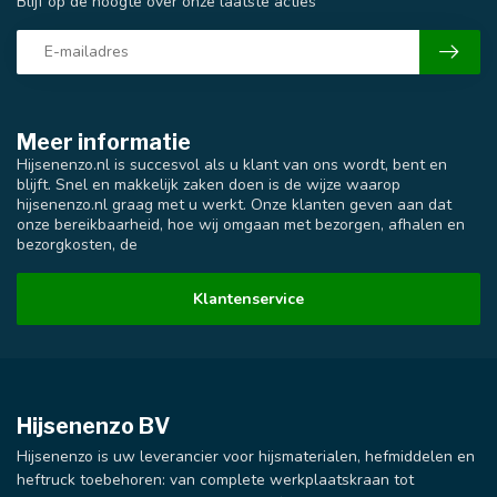
Blijf op de hoogte over onze laatste acties
Meer informatie
Hijsenenzo.nl is succesvol als u klant van ons wordt, bent en
blijft. Snel en makkelijk zaken doen is de wijze waarop
hijsenenzo.nl graag met u werkt. Onze klanten geven aan dat
onze bereikbaarheid, hoe wij omgaan met bezorgen, afhalen en
bezorgkosten, de
Klantenservice
Hijsenenzo BV
Hijsenenzo is uw leverancier voor hijsmaterialen, hefmiddelen en
heftruck toebehoren: van complete werkplaatskraan tot