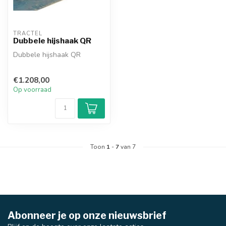
TRACTEL
Dubbele hijshaak QR
Dubbele hijshaak QR
€1.208,00
Op voorraad
Toon
1
-
7
van 7
Abonneer je op onze nieuwsbrief