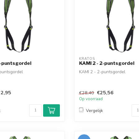
KRATOS
1-puntsgordel
KAMI 2 - 2-puntsgordel
puntsgordel
KAMI 2 - 2-puntsgordel
2,95
€25,56
€28,40
d
Op voorraad
k
Vergelijk