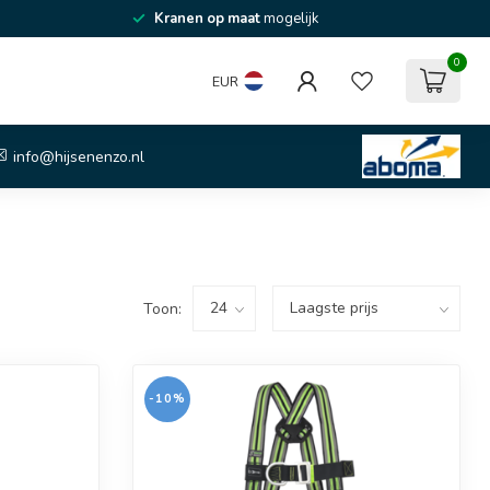
Kranen op maat
mogelijk
0
EUR
info@hijsenenzo.nl
Toon:
-10%