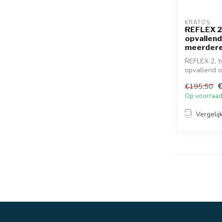
KRATOS
REFLEX 2
opvallend
meerdere
REFLEX 2, 
opvallend 
zakken
€195,50
Op voorraa
Vergelij