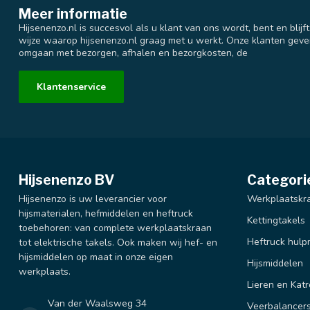
Meer informatie
Hijsenenzo.nl is succesvol als u klant van ons wordt, bent en blijf
wijze waarop hijsenenzo.nl graag met u werkt. Onze klanten geve
omgaan met bezorgen, afhalen en bezorgkosten, de
Klantenservice
Hijsenenzo BV
Categori
Hijsenenzo is uw leverancier voor
Werkplaatskr
hijsmaterialen, hefmiddelen en heftruck
Kettingtakels
toebehoren: van complete werkplaatskraan
Heftruck hulp
tot elektrische takels. Ook maken wij hef- en
hijsmiddelen op maat in onze eigen
Hijsmiddelen
werkplaats.
Lieren en Katr
Van der Waalsweg 34
Veerbalancer