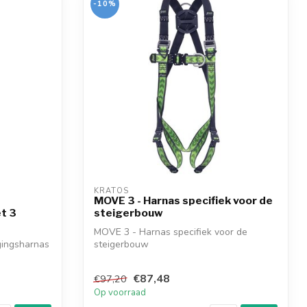
-10%
KRATOS
MOVE 3 - Harnas specifiek voor de
t 3
steigerbouw
MOVE 3 - Harnas specifiek voor de
gingsharnas
steigerbouw
€87,48
€97,20
Op voorraad