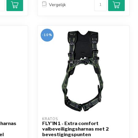
Vergelijk
-10%
KRATOS
 harnas
FLY'IN 1 - Extra comfort
valbeveiligingsharnas met 2
el
bevestigingspunten