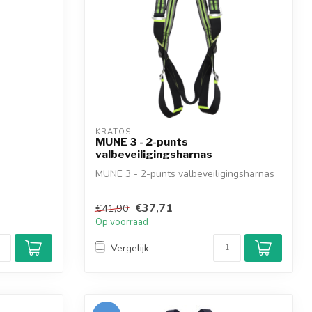
KRATOS
MUNE 3 - 2-punts
valbeveiligingsharnas
MUNE 3 - 2-punts valbeveiligingsharnas
€37,71
€41,90
Op voorraad
Vergelijk