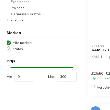
Expert serie
Pro serie
Harnassen Kratos
Toebehoren
Merken
Alle merken
KRATOS
Kratos
KAMI 1 - 
KAMI 1 - 1-
Prijs
€2
€25,50
Min
Max
Op voorraa
Vergelij