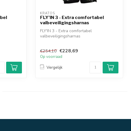
KRATOS
abel
FLY'IN 3 - Extra comfortabel
valbeveiligingsharnas
FLY'IN 3 - Extra comfortabel
valbeveiligingsharnas
€228,69
€254,10
Op voorraad
Vergelijk