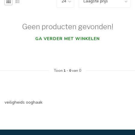
Geen producten gevonden!
GA VERDER MET WINKELEN
Toon
1
-
0
van 0
veiligheids ooghaak