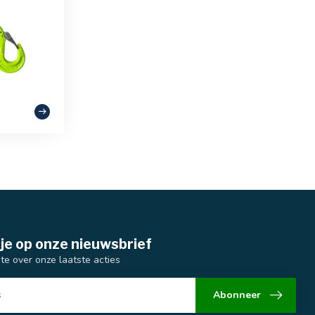
je op onze nieuwsbrief
gte over onze laatste acties
Abonneer