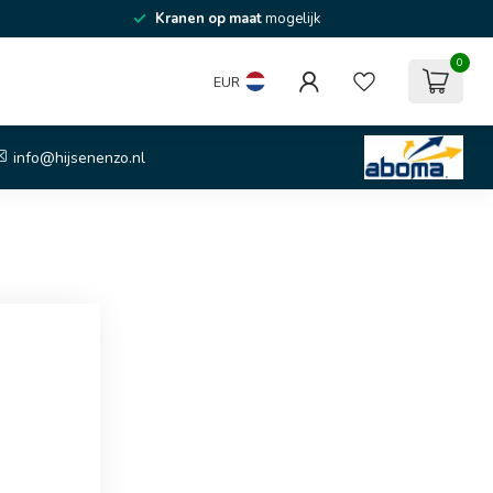
Kranen op maat
mogelijk
0
EUR
info@hijsenenzo.nl