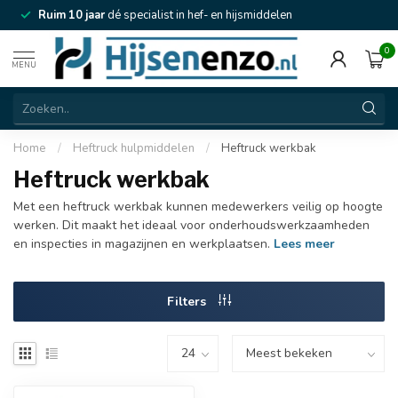
Ruim 10 jaar
dé specialist in hef- en hijsmiddelen
0
MENU
Home
/
Heftruck hulpmiddelen
/
Heftruck werkbak
Heftruck werkbak
Met een heftruck werkbak kunnen medewerkers veilig op hoogte
werken. Dit maakt het ideaal voor onderhoudswerkzaamheden
en inspecties in magazijnen en werkplaatsen.
Lees meer
Filters