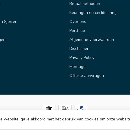
s
Betaalmethoden
Keuringen en certificering
n Sjorren
Over ons
Portfolio
gen
Algemene voorwaarden
Disclaimer
Privacy Policy
Montage
Offerte aanvragen
e website, ga je akkoord met het gebruik van cookies om onze websit
© Copyright 2026 Hijsenenzo BV