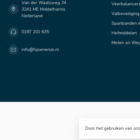
Van der Waalsweg 34
Veerbalancer
3241 ME Middelharnis
Valbeveiliging
Nederland
Spanbanden e
0187 201 635
Hefmiddelen
Meten en We
info@hijsenenzo.nl
Door het gebruiken van onz