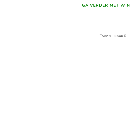
GA VERDER MET WIN
Toon
1
-
0
van 0