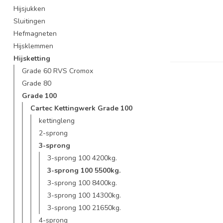
Hijsjukken
Sluitingen
Hefmagneten
Hijsklemmen
Hijsketting
Grade 60 RVS Cromox
Grade 80
Grade 100
Cartec Kettingwerk Grade 100
kettingleng
2-sprong
3-sprong
3-sprong 100 4200kg.
3-sprong 100 5500kg.
3-sprong 100 8400kg.
3-sprong 100 14300kg.
3-sprong 100 21650kg.
4-sprong