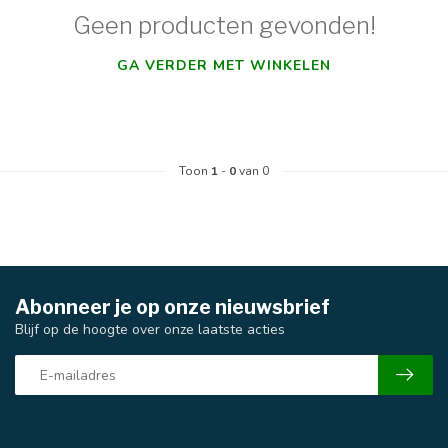
Geen producten gevonden!
GA VERDER MET WINKELEN
Toon
1
-
0
van 0
Abonneer je op onze nieuwsbrief
Blijf op de hoogte over onze laatste acties