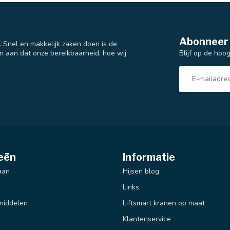
Abonneer 
t. Snel en makkelijk zaken doen is de
Blijf op de hoo
n aan dat onze bereikbaarheid, hoe wij
eën
Informatie
aan
Hijsen blog
Links
middelen
Liftsmart kranen op maat
Klantenservice