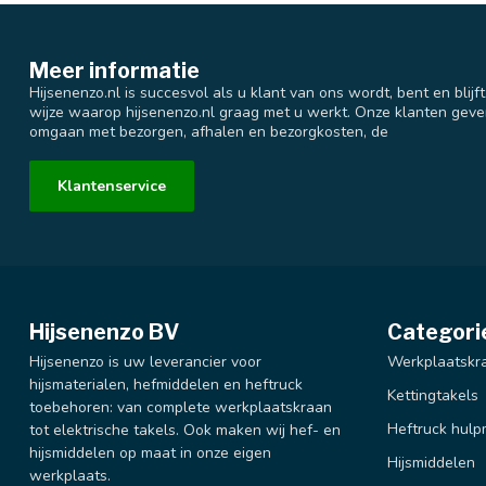
Meer informatie
Hijsenenzo.nl is succesvol als u klant van ons wordt, bent en blijf
wijze waarop hijsenenzo.nl graag met u werkt. Onze klanten geve
omgaan met bezorgen, afhalen en bezorgkosten, de
Klantenservice
Hijsenenzo BV
Categori
Hijsenenzo is uw leverancier voor
Werkplaatskr
hijsmaterialen, hefmiddelen en heftruck
Kettingtakels
toebehoren: van complete werkplaatskraan
Heftruck hulp
tot elektrische takels. Ook maken wij hef- en
hijsmiddelen op maat in onze eigen
Hijsmiddelen
werkplaats.