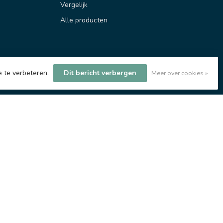
Vergelijk
Alle producten
e te verbeteren.
Dit bericht verbergen
Meer over cookies »