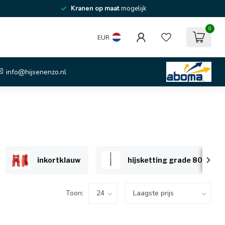
Kranen op maat
mogelijk
0
EUR
info@hijsenenzo.nl
inkortklauw
hijsketting grade 80
Toon: