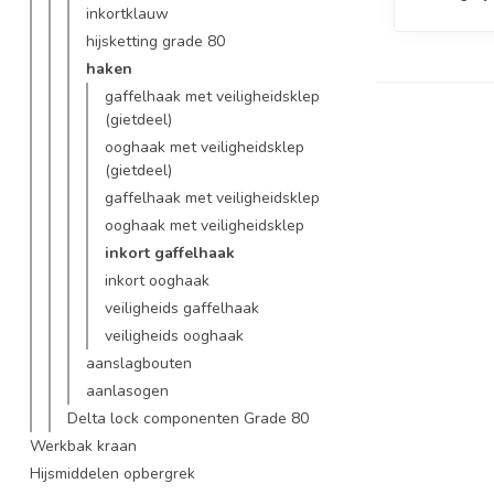
inkortklauw
hijsketting grade 80
haken
gaffelhaak met veiligheidsklep
(gietdeel)
ooghaak met veiligheidsklep
(gietdeel)
gaffelhaak met veiligheidsklep
ooghaak met veiligheidsklep
inkort gaffelhaak
inkort ooghaak
veiligheids gaffelhaak
veiligheids ooghaak
aanslagbouten
aanlasogen
Delta lock componenten Grade 80
Werkbak kraan
Hijsmiddelen opbergrek