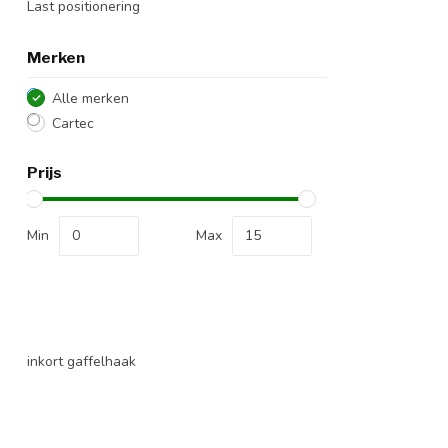
Last positionering
Merken
Alle merken
Cartec
Prijs
Min
Max
inkort gaffelhaak