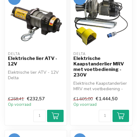
DELTA
DELTA
Elektrische lier ATV -
Elektrische
12V
Kaapstanderlier MRV
met voetbediening -
Elektrische lier ATV - 12V
230V
Delta
Elektrische Kaapstanderlier
MRV met voetbediening -
230V
€232,57
€1.444,50
€258,41
€1.605,00
Op voorraad
Op voorraad