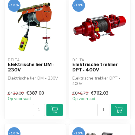
-10%
-10%
DELTA
DELTA
Elektrische lier DM -
Elektrische treklier
230V
DPT - 400V
Elektrische lier DM - 230V
Elektrische treklier DPT -
400V
€387,00
€762,03
€430,00
€846,70
Op voorraad
Op voorraad
-10%
-10%