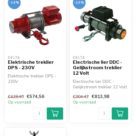
-10%
-10%
DELTA
DELTA
Elektrische treklier
Electrische lier DDC -
DPS - 230V
Gelijkstroom treklier
12 Volt
Elektrische treklier DPS -
230V
Electrische lier DDC -
Gelijkstroom treklier 12 Volt
€574,56
€813,98
€638,40
€904,42
Op voorraad
Op voorraad