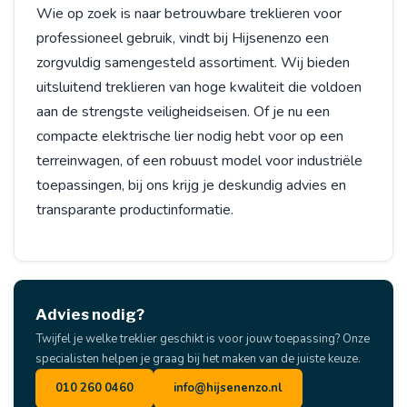
Wie op zoek is naar betrouwbare treklieren voor
professioneel gebruik, vindt bij Hijsenenzo een
zorgvuldig samengesteld assortiment. Wij bieden
uitsluitend treklieren van hoge kwaliteit die voldoen
aan de strengste veiligheidseisen. Of je nu een
compacte elektrische lier nodig hebt voor op een
terreinwagen, of een robuust model voor industriële
toepassingen, bij ons krijg je deskundig advies en
transparante productinformatie.
Advies nodig?
Twijfel je welke treklier geschikt is voor jouw toepassing? Onze
specialisten helpen je graag bij het maken van de juiste keuze.
010 260 0460
info@hijsenenzo.nl