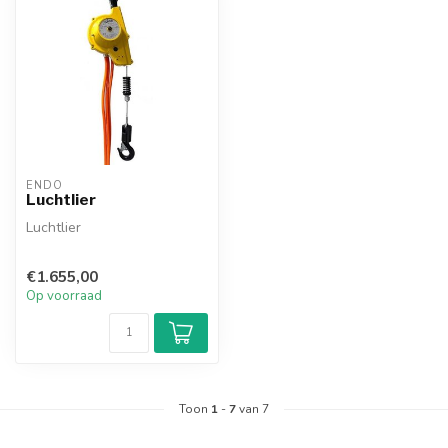
ENDO
Luchtlier
Luchtlier
€1.655,00
Op voorraad
Toon
1
-
7
van 7