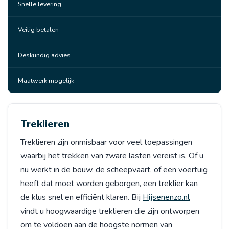
Snelle levering
Veilig betalen
Deskundig advies
Maatwerk mogelijk
Treklieren
Treklieren zijn onmisbaar voor veel toepassingen
waarbij het trekken van zware lasten vereist is. Of u
nu werkt in de bouw, de scheepvaart, of een voertuig
heeft dat moet worden geborgen, een treklier kan
de klus snel en efficiënt klaren. Bij
Hijsenenzo.nl
vindt u hoogwaardige treklieren die zijn ontworpen
om te voldoen aan de hoogste normen van