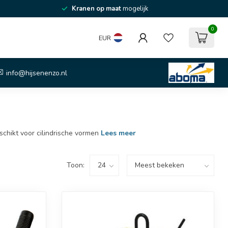
Kranen op maat
mogelijk
0
EUR
info@hijsenenzo.nl
chikt voor cilindrische vormen
Lees meer
Toon: