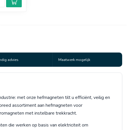
dig advies
Maatwerk mogelijk
ndustrie: met onze hefmagneten tilt u efficiënt, veilig en
n breed assortiment aan hefmagneten voor
romagneten met instelbare trekkracht.
en die werken op basis van elektriciteit om