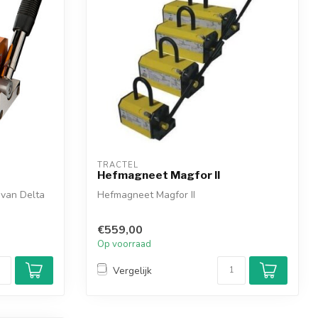
TRACTEL
Hefmagneet Magfor II
 van Delta
Hefmagneet Magfor II
€559,00
Op voorraad
Vergelijk