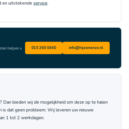
id en uitstekende
service
.
010 260 0460
info@hijsenenzo.nl
sten helpen u
Dan bieden wij de mogelijkheid om deze op te halen
dan is dat geen probleem. Wij leveren uw nieuwe
van 1 tot 2 werkdagen.