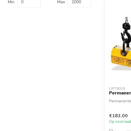
Min
Max
LIFTIKUS
Permane
Permanente
€183,00
Op voorraa