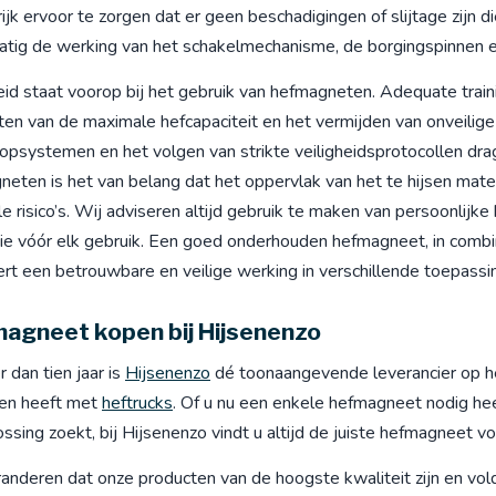
ijk ervoor te zorgen dat er geen beschadigingen of slijtage zijn
tig de werking van het schakelmechanisme, de borgingspinnen en 
eid staat voorop bij het gebruik van hefmagneten. Adequate trainin
ten van de maximale hefcapaciteit en het vermijden van onveilige 
opsystemen en het volgen van strikte veiligheidsprotocollen dra
eten is het van belang dat het oppervlak van het te hijsen mater
e risico’s. Wij adviseren altijd gebruik te maken van persoonli
ie vóór elk gebruik. Een goed onderhouden hefmagneet, in combina
ert een betrouwbare en veilige werking in verschillende toepass
agneet kopen bij Hijsenenzo
 dan tien jaar is
Hijsenenzo
dé toonaangevende leverancier op h
en heeft met
heftrucks
. Of u nu een enkele hefmagneet nodig hee
ossing zoekt, bij Hijsenenzo vindt u altijd de juiste hefmagneet 
randeren dat onze producten van de hoogste kwaliteit zijn en v