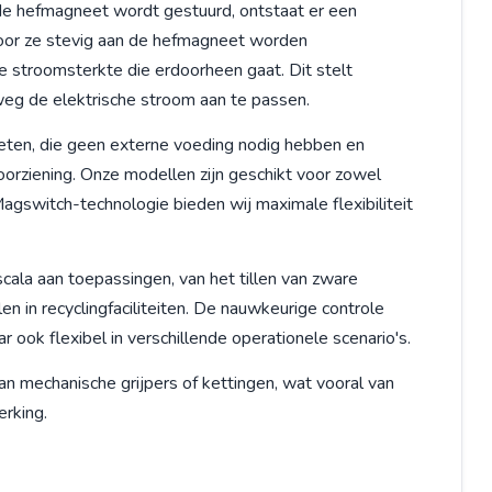
e hefmagneet wordt gestuurd, ontstaat er een
door ze stevig aan de hefmagneet worden
e stroomsterkte die erdoorheen gaat. Dit stelt
weg de elektrische stroom aan te passen.
ten, die geen externe voeding nodig hebben en
oorziening. Onze modellen zijn geschikt voor zowel
agswitch-technologie bieden wij maximale flexibiliteit
ala aan toepassingen, van het tillen van zware
en in recyclingfaciliteiten. De nauwkeurige controle
 ook flexibel in verschillende operationele scenario's.
 mechanische grijpers of kettingen, wat vooral van
erking.