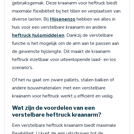
gebruiksgemak. Deze kraanarm voor heftruck biedt
maximale flexibiliteit bij het tillen en verplaatsen van
diverse lasten. Bij
Hijsenenzo
hebben we alles in
huis voor een verstelbare kraanarm en andere
heftruck hulpmiddelen
. Dankzij de verstelbare
functie is het mogelijk om de arm aan te passen aan
de gewenste hijslengte. Dit maakt de kraanarm
heftruck inzetbaar voor uiteenlopende laad- en los
scenario's.
Of het nu gaat om zware pallets, stalen balken of
andere bouwmaterialen: met een verstelbare
kraanarm voor heftruck werkt u efficiënt en veilig.
Wat zijn de voordelen van een
verstelbare heftruck kraanarm?
Een verstelbare heftruck kraanarm biedt maximale
flexibiliteit. U kunt de arm uitschuiven tot de