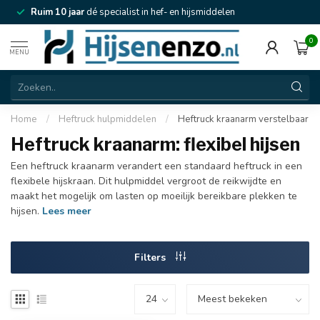
Ruim 10 jaar
dé specialist in hef- en hijsmiddelen
0
MENU
Home
/
Heftruck hulpmiddelen
/
Heftruck kraanarm verstelbaar
Heftruck kraanarm: flexibel hijsen
Een heftruck kraanarm verandert een standaard heftruck in een
flexibele hijskraan. Dit hulpmiddel vergroot de reikwijdte en
maakt het mogelijk om lasten op moeilijk bereikbare plekken te
hijsen.
Lees meer
Filters