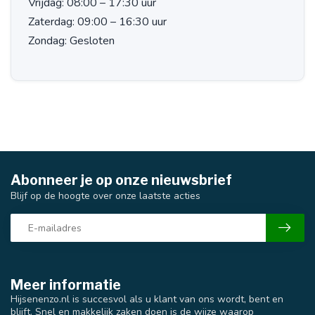
Vrijdag:
08:00 – 17:30 uur
Zaterdag:
09:00 – 16:30 uur
Zondag:
Gesloten
Abonneer je op onze nieuwsbrief
Blijf op de hoogte over onze laatste acties
Meer informatie
Hijsenenzo.nl is succesvol als u klant van ons wordt, bent en
blijft. Snel en makkelijk zaken doen is de wijze waarop