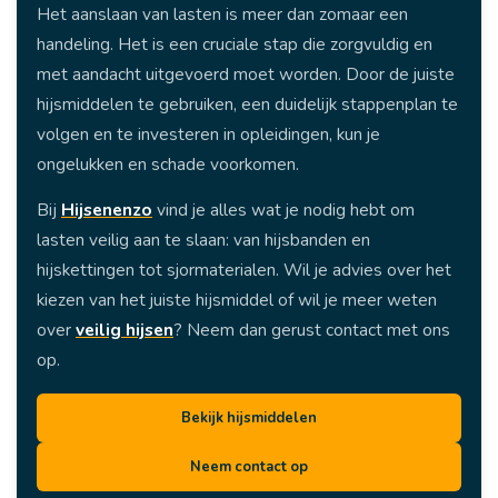
Het aanslaan van lasten is meer dan zomaar een
handeling. Het is een cruciale stap die zorgvuldig en
met aandacht uitgevoerd moet worden. Door de juiste
hijsmiddelen te gebruiken, een duidelijk stappenplan te
volgen en te investeren in opleidingen, kun je
ongelukken en schade voorkomen.
Bij
Hijsenenzo
vind je alles wat je nodig hebt om
lasten veilig aan te slaan: van hijsbanden en
hijskettingen tot sjormaterialen. Wil je advies over het
kiezen van het juiste hijsmiddel of wil je meer weten
over
veilig hijsen
? Neem dan gerust contact met ons
op.
Bekijk hijsmiddelen
Neem contact op