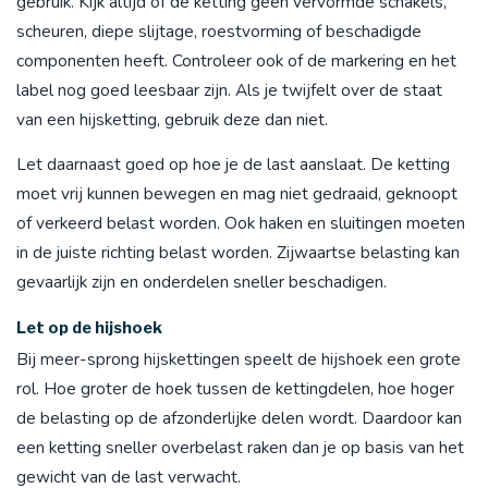
gebruik. Kijk altijd of de ketting geen vervormde schakels,
scheuren, diepe slijtage, roestvorming of beschadigde
componenten heeft. Controleer ook of de markering en het
label nog goed leesbaar zijn. Als je twijfelt over de staat
van een hijsketting, gebruik deze dan niet.
Let daarnaast goed op hoe je de last aanslaat. De ketting
moet vrij kunnen bewegen en mag niet gedraaid, geknoopt
of verkeerd belast worden. Ook haken en sluitingen moeten
in de juiste richting belast worden. Zijwaartse belasting kan
gevaarlijk zijn en onderdelen sneller beschadigen.
Let op de hijshoek
Bij meer-sprong hijskettingen speelt de hijshoek een grote
rol. Hoe groter de hoek tussen de kettingdelen, hoe hoger
de belasting op de afzonderlijke delen wordt. Daardoor kan
een ketting sneller overbelast raken dan je op basis van het
gewicht van de last verwacht.