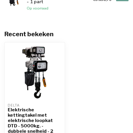
- 1 part
Op voorraad
Recent bekeken
DELTA
Elektrische
kettingtakel met
elektrische loopkat
DTD - 5000kg. -
dubbele snelheid - 2