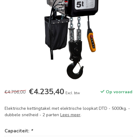
€4.235,40
€4.706,00
Op voorraad
Excl. btw
Elektrische kettingtakel met elektrische loopkat DTD - 5000kg. -
dubbele snelheid - 2 parten
Lees meer
.
Capaciteit:
*