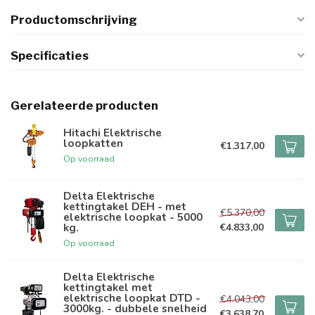
Productomschrijving
Specificaties
Gerelateerde producten
Hitachi Elektrische
loopkatten
€1.317,00
Op voorraad
Delta Elektrische
kettingtakel DEH - met
€5.370,00
elektrische loopkat - 5000
kg.
€4.833,00
Op voorraad
Delta Elektrische
kettingtakel met
elektrische loopkat DTD -
€4.043,00
3000kg. - dubbele snelheid
€3.638,70