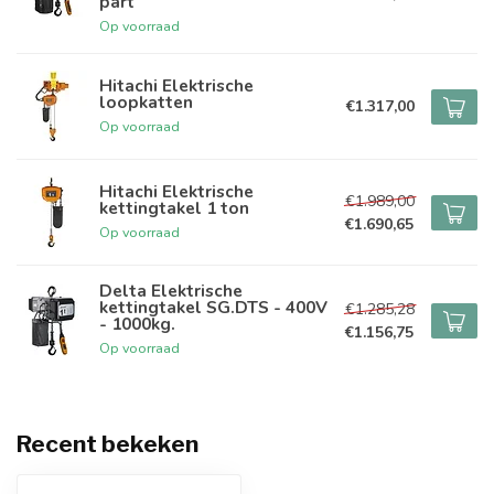
part
Op voorraad
Hitachi Elektrische
loopkatten
€1.317,00
Op voorraad
Hitachi Elektrische
€1.989,00
kettingtakel 1 ton
€1.690,65
Op voorraad
Delta Elektrische
kettingtakel SG.DTS - 400V
€1.285,28
- 1000kg.
€1.156,75
Op voorraad
Recent bekeken