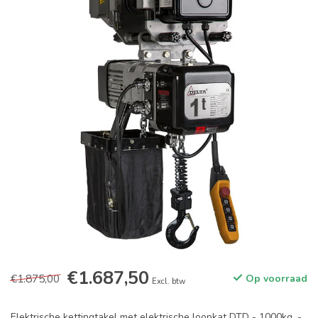
€1.687,50
€1.875,00
Op voorraad
Excl. btw
Elektrische kettingtakel met elektrische loopkat DTD - 1000kg. -