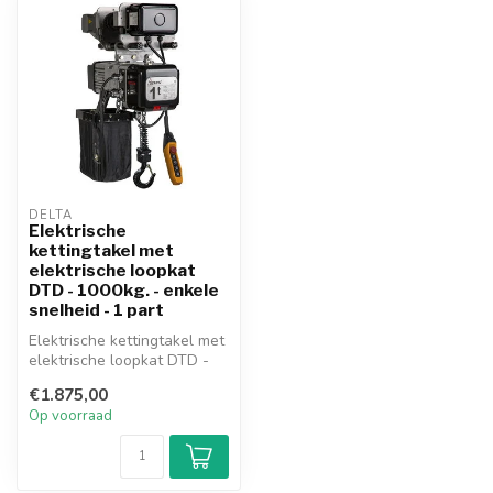
DELTA
Elektrische
kettingtakel met
elektrische loopkat
DTD - 1000kg. - enkele
snelheid - 1 part
Elektrische kettingtakel met
elektrische loopkat DTD -
1000kg. - enkele snelhei...
€1.875,00
Op voorraad