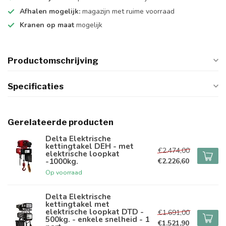
Afhalen mogelijk:
magazijn met ruime voorraad
Kranen op maat
mogelijk
Productomschrijving
Specificaties
Gerelateerde producten
Delta Elektrische
kettingtakel DEH - met
€2.474,00
elektrische loopkat
-1000kg.
€2.226,60
Op voorraad
Delta Elektrische
kettingtakel met
elektrische loopkat DTD -
€1.691,00
500kg. - enkele snelheid - 1
€1.521,90