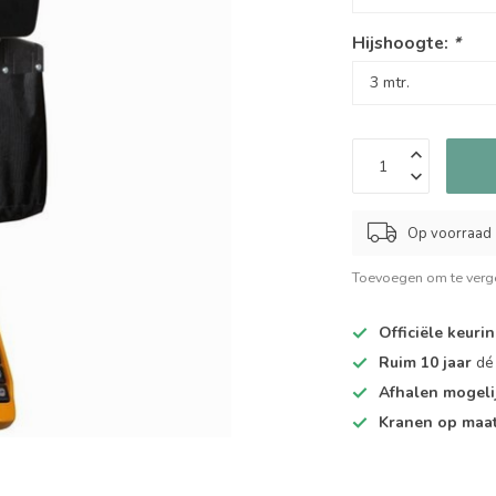
Hijshoogte:
*
Op voorraad
Toevoegen om te verge
Officiële keuri
Ruim 10 jaar
dé 
Afhalen mogeli
Kranen op maa