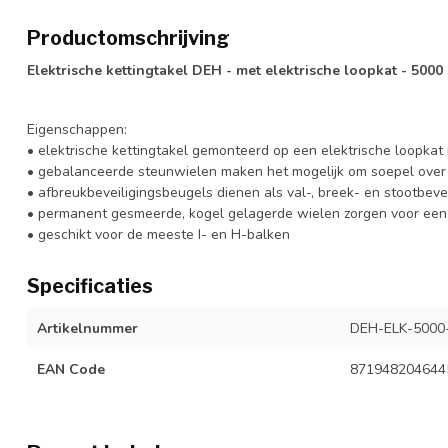
Productomschrijving
Elektrische kettingtakel DEH - met elektrische loopkat - 5000 
Eigenschappen:
• elektrische kettingtakel gemonteerd op een elektrische loopka
• gebalanceerde steunwielen maken het mogelijk om soepel over
• afbreukbeveiligingsbeugels dienen als val-, breek- en stootbevei
• permanent gesmeerde, kogel gelagerde wielen zorgen voor een 
• geschikt voor de meeste I- en H-balken
Specificaties
Artikelnummer
DEH-ELK-5000
EAN Code
871948204644