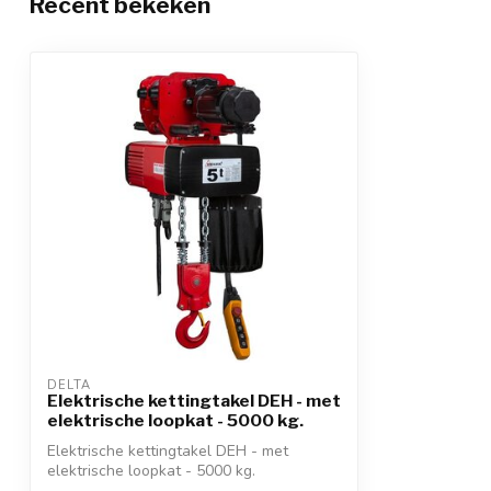
Recent bekeken
DELTA
Elektrische kettingtakel DEH - met
elektrische loopkat - 5000 kg.
Elektrische kettingtakel DEH - met
elektrische loopkat - 5000 kg.