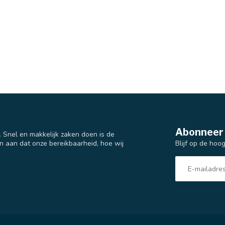
Abonneer 
t. Snel en makkelijk zaken doen is de
Blijf op de hoo
n aan dat onze bereikbaarheid, hoe wij