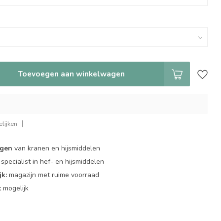
Toevoegen aan winkelwagen
lijken
ngen
van kranen en hijsmiddelen
specialist in hef- en hijsmiddelen
jk:
magazijn met ruime voorraad
t
mogelijk