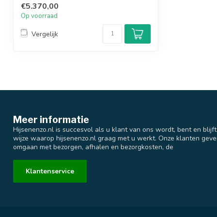
€5.370,00
Op voorraad
Vergelijk
Meer informatie
Hijsenenzo.nl is succesvol als u klant van ons wordt, bent en blijf
wijze waarop hijsenenzo.nl graag met u werkt. Onze klanten geve
omgaan met bezorgen, afhalen en bezorgkosten, de
Klantenservice