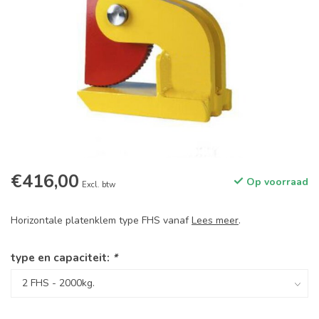
€416,00
Op voorraad
Excl. btw
Horizontale platenklem type FHS vanaf
Lees meer
.
type en capaciteit:
*