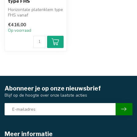
type FHS
Horizontale platenklem type
FHS vanaf
€416,00
Op voorraad
Abonneer je op onze nieuwsbrief
Blijf op de hoogte over onze laatste acties
Meer informatie