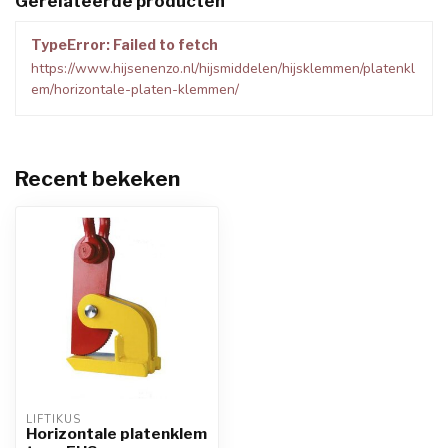
Gerelateerde producten
TypeError: Failed to fetch
https://www.hijsenenzo.nl/hijsmiddelen/hijsklemmen/platenkl
em/horizontale-platen-klemmen/
Recent bekeken
LIFTIKUS
Horizontale platenklem