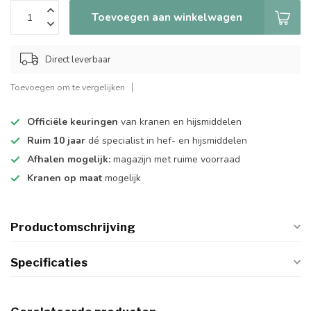
Toevoegen aan winkelwagen
Direct leverbaar
Toevoegen om te vergelijken
Officiële keuringen
van kranen en hijsmiddelen
Ruim 10 jaar
dé specialist in hef- en hijsmiddelen
Afhalen mogelijk:
magazijn met ruime voorraad
Kranen op maat
mogelijk
Productomschrijving
Specificaties