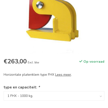
€263,00
Op voorraad
Excl. btw
Horizontale platenklem type FHX
Lees meer
.
type en capaciteit:
*