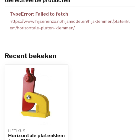
Gerelateerde producten
TypeError: Failed to fetch
https://www.hijsenenzo.nl/hijsmiddelen/hijsklemmen/platenkl
em/horizontale-platen-klemmen/
Recent bekeken
LIFTIKUS
Horizontale platenklem