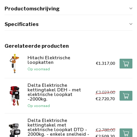
Productomschrijving
Specificaties
Gerelateerde producten
Hitachi Elektrische
loopkatten
€1.317,00
Op voorraad
Delta Elektrische
kettingtakel DEH - met
€3.023,00
elektrische loopkat
-2000kg.
€2.720,70
Op voorraad
Delta Elektrische
kettingtakel met
elektrische loopkat DTD -
€2.788,00
2000kg. - enkele snelheid -
€2.509,20