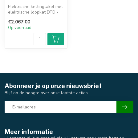
Elektrische kettingtakel met
elektrische loopkat DTD -
2000kg. - enkele snelhei...
€2.067,00
Op voorraad
Abonneer je op onze nieuwsbrief
Blijf op de hoogte over onze laatste acties
Meer informatie