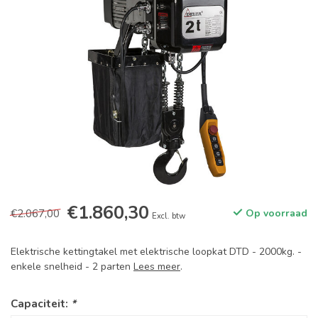
€1.860,30
€2.067,00
Op voorraad
Excl. btw
Elektrische kettingtakel met elektrische loopkat DTD - 2000kg. -
enkele snelheid - 2 parten
Lees meer
.
Capaciteit:
*