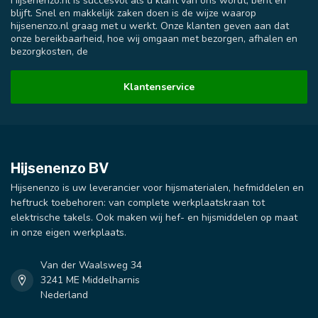
Hijsenenzo.nl is succesvol als u klant van ons wordt, bent en
blijft. Snel en makkelijk zaken doen is de wijze waarop
hijsenenzo.nl graag met u werkt. Onze klanten geven aan dat
onze bereikbaarheid, hoe wij omgaan met bezorgen, afhalen en
bezorgkosten, de
Klantenservice
Hijsenenzo BV
Hijsenenzo is uw leverancier voor hijsmaterialen, hefmiddelen en
heftruck toebehoren: van complete werkplaatskraan tot
elektrische takels. Ook maken wij hef- en hijsmiddelen op maat
in onze eigen werkplaats.
Van der Waalsweg 34
3241 ME Middelharnis
Nederland