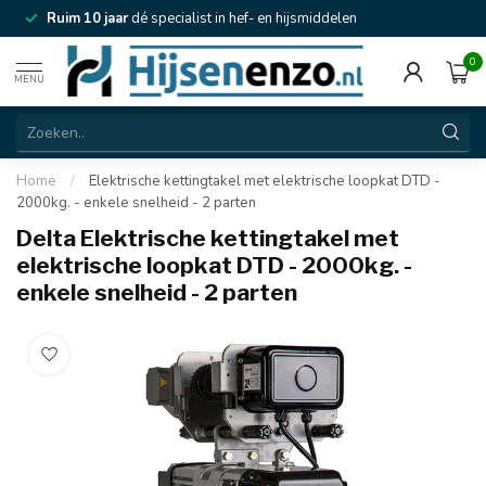
Ruim 10 jaar
dé specialist in hef- en hijsmiddelen
0
MENU
Home
/
Elektrische kettingtakel met elektrische loopkat DTD -
2000kg. - enkele snelheid - 2 parten
Delta Elektrische kettingtakel met
elektrische loopkat DTD - 2000kg. -
enkele snelheid - 2 parten