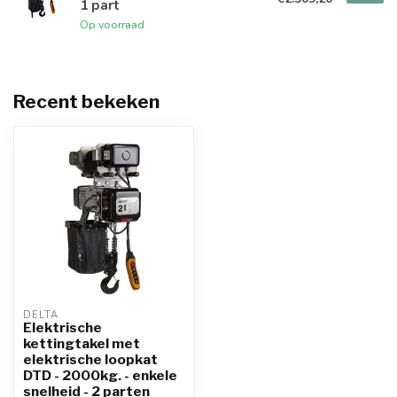
1 part
Op voorraad
Recent bekeken
DELTA
Elektrische
kettingtakel met
elektrische loopkat
DTD - 2000kg. - enkele
snelheid - 2 parten