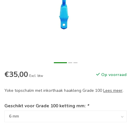
€35,00
Op voorraad
Excl. btw
Yoke topschalm met inkorthaak haakleng Grade 100
Lees meer
.
Geschikt voor Grade 100 ketting mm:
*