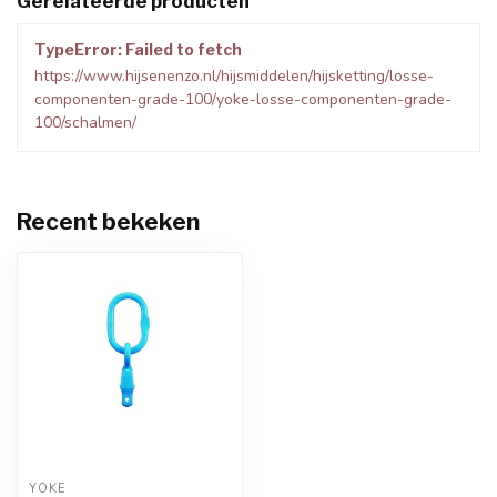
Gerelateerde producten
TypeError: Failed to fetch
https://www.hijsenenzo.nl/hijsmiddelen/hijsketting/losse-
componenten-grade-100/yoke-losse-componenten-grade-
100/schalmen/
Recent bekeken
YOKE