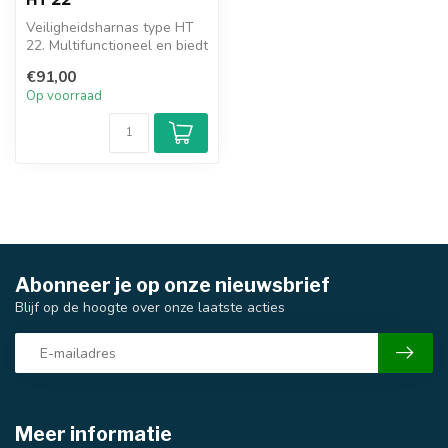
Veiligheidsharnas type HT
22. Multifunctioneel en biedt
heel veel comfort.
€91,00
Op voorraad
Abonneer je op onze nieuwsbrief
Blijf op de hoogte over onze laatste acties
Meer informatie