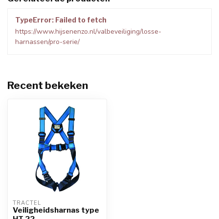
TypeError: Failed to fetch
https://www.hijsenenzo.nl/valbeveiliging/losse-
harnassen/pro-serie/
Recent bekeken
TRACTEL
Veiligheidsharnas type
HT 22