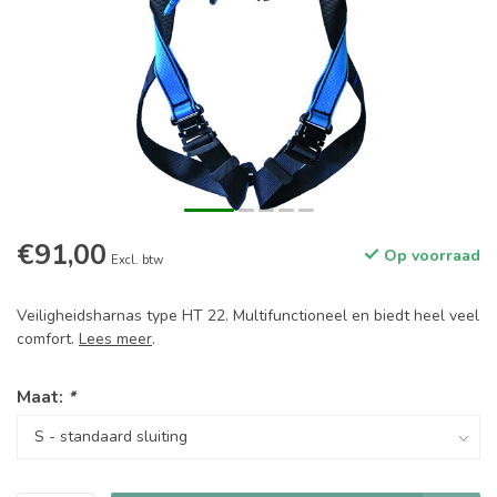
€91,00
Op voorraad
Excl. btw
Veiligheidsharnas type HT 22. Multifunctioneel en biedt heel veel
comfort.
Lees meer
.
Maat:
*