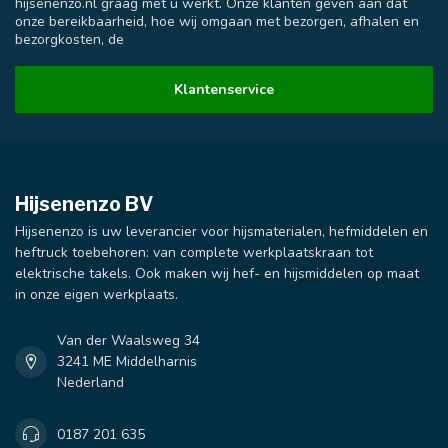
hijsenenzo.nl graag met u werkt. Onze klanten geven aan dat
onze bereikbaarheid, hoe wij omgaan met bezorgen, afhalen en
bezorgkosten, de
Klantenservice
Hijsenenzo BV
Hijsenenzo is uw leverancier voor hijsmaterialen, hefmiddelen en
heftruck toebehoren: van complete werkplaatskraan tot
elektrische takels. Ook maken wij hef- en hijsmiddelen op maat
in onze eigen werkplaats.
Van der Waalsweg 34
3241 ME Middelharnis
Nederland
0187 201 635