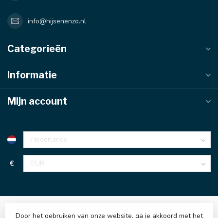
info@hijsenenzo.nl
Categorieën
Informatie
Mijn account
€
Door het gebruiken van onze website, ga je akkoord met het