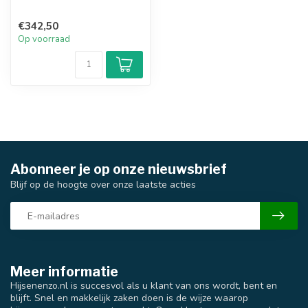
€342,50
Op voorraad
Abonneer je op onze nieuwsbrief
Blijf op de hoogte over onze laatste acties
Meer informatie
Hijsenenzo.nl is succesvol als u klant van ons wordt, bent en
blijft. Snel en makkelijk zaken doen is de wijze waarop