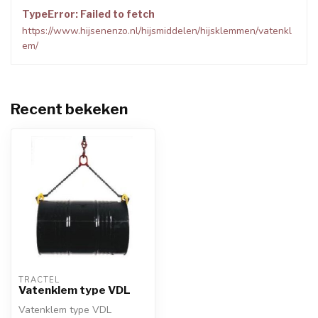
TypeError: Failed to fetch
https://www.hijsenenzo.nl/hijsmiddelen/hijsklemmen/vatenkl
em/
Recent bekeken
TRACTEL
Vatenklem type VDL
Vatenklem type VDL