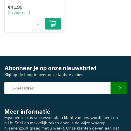
€41,90
Op voorraad
Abonneer je op onze nieuwsbrief
Blijf op de hoogte over onze laatste acties
Meer informatie
Hijsenenzo.nl is succesvol als u klant van ons wordt, bent en
blijft. Snel en makkelijk zaken doen is de wijze waarop
hijsenenzo.nl graag met u werkt. Onze klanten geven aan dat