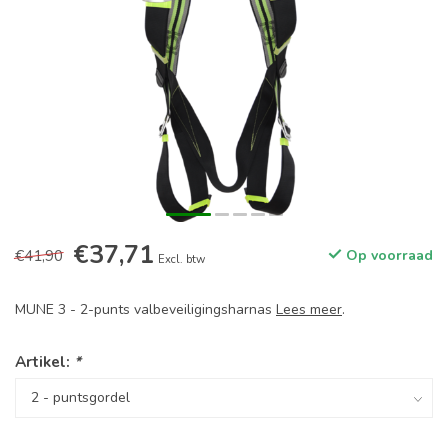
€37,71
€41,90
Op voorraad
Excl. btw
MUNE 3 - 2-punts valbeveiligingsharnas
Lees meer
.
Artikel:
*