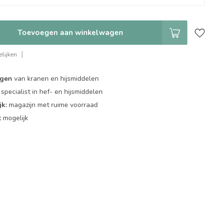
Toevoegen aan winkelwagen
lijken
ngen
van kranen en hijsmiddelen
specialist in hef- en hijsmiddelen
jk:
magazijn met ruime voorraad
t
mogelijk