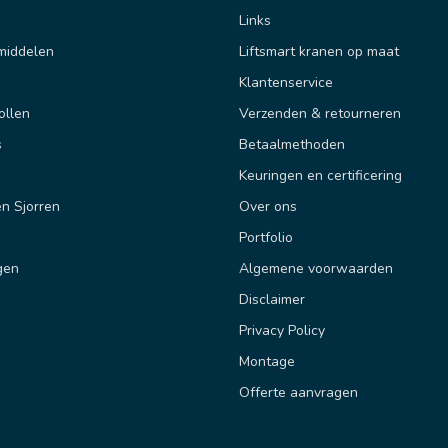
Links
middelen
Liftsmart kranen op maat
Klantenservice
ollen
Verzenden & retourneren
s
Betaalmethoden
Keuringen en certificering
n Sjorren
Over ons
Portfolio
gen
Algemene voorwaarden
Disclaimer
Privacy Policy
Montage
Offerte aanvragen