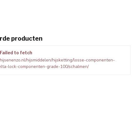
rde producten
Failed to fetch
hijsenenzo.nl/hijsmiddelen/hijsketting/losse-componenten-
elta-lock-componenten-grade-100/schalmen/