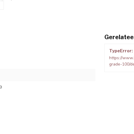
Gerelatee
TypeError: 
https://www.
grade-100/d
9