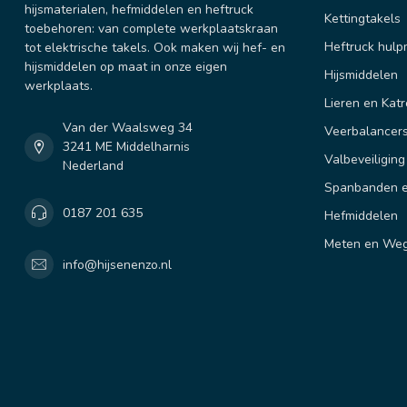
hijsmaterialen, hefmiddelen en heftruck
Kettingtakels
toebehoren: van complete werkplaatskraan
Heftruck hulp
tot elektrische takels. Ook maken wij hef- en
hijsmiddelen op maat in onze eigen
Hijsmiddelen
werkplaats.
Lieren en Katr
Van der Waalsweg 34
Veerbalancer
3241 ME Middelharnis
Valbeveiliging
Nederland
Spanbanden e
0187 201 635
Hefmiddelen
Meten en We
info@hijsenenzo.nl