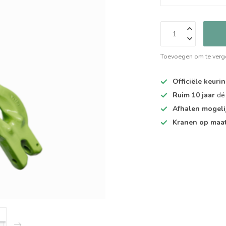
Toevoegen om te verge
Officiële keuri
Ruim 10 jaar
dé 
Afhalen mogeli
Kranen op maa