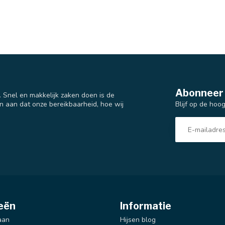
Abonneer 
t. Snel en makkelijk zaken doen is de
Blijf op de hoo
n aan dat onze bereikbaarheid, hoe wij
eën
Informatie
aan
Hijsen blog