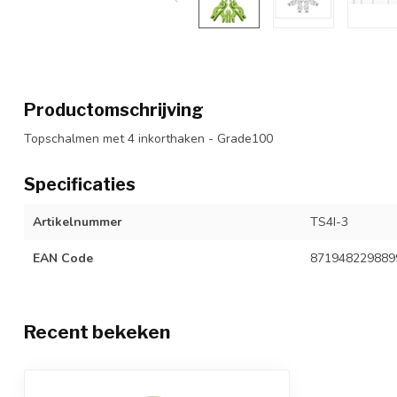
Productomschrijving
Topschalmen met 4 inkorthaken - Grade100
Specificaties
Artikelnummer
TS4I-3
EAN Code
871948229889
Recent bekeken