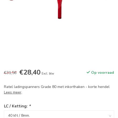
€28,40
€31,56
Op voorraad
Excl. btw
Ratel ladingspanners Grade 80 met inkorthaken - korte hendel
Lees meer
.
LC / Ketting:
*