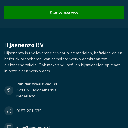
Klantenservice
Hijsenenzo BV
Hijsenenzo is uw leverancier voor hijsmaterialen, hefmiddelen en
heftruck toebehoren: van complete werkplaatskraan tot
elektrische takels. Ook maken wij hef- en hijsmiddelen op maat
in onze eigen werkplaats.
Van der Waalsweg 34
3241 ME Middelharnis
Nederland
0187 201 635
info@hijsenenzo.nl