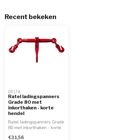
Recent bekeken
DELTA
Ratel ladingspanners
Grade 80 met
inkorthaken - korte
hendel
Ratel ladingspanners Grade
80 met inkorthaken - korte
hendel
€31,56