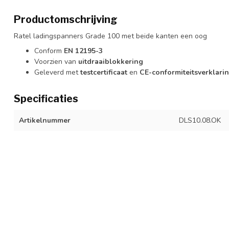
Productomschrijving
Ratel ladingspanners Grade 100 met beide kanten een oog
Conform
EN 12195-3
Voorzien van
uitdraaiblokkering
Geleverd met
testcertificaat
en
CE-conformiteitsverklari
Specificaties
Artikelnummer
DLS10.08.OK