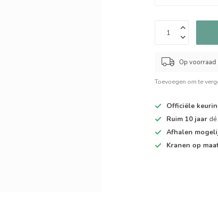
Op voorraad
Toevoegen om te verge
Officiële keuri
Ruim 10 jaar
dé 
Afhalen mogeli
Kranen op maa