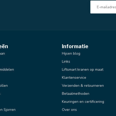
eën
Informatie
aan
Hijsen blog
Links
middelen
Liftsmart kranen op maat
Klantenservice
ollen
Verzenden & retourneren
s
Betaalmethoden
Keuringen en certificering
n Sjorren
Over ons