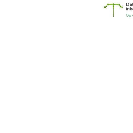
De
ink
Op 