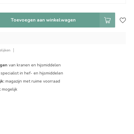
Toevoegen aan winkelwagen
lijken
ngen
van kranen en hijsmiddelen
specialist in hef- en hijsmiddelen
jk:
magazijn met ruime voorraad
t
mogelijk