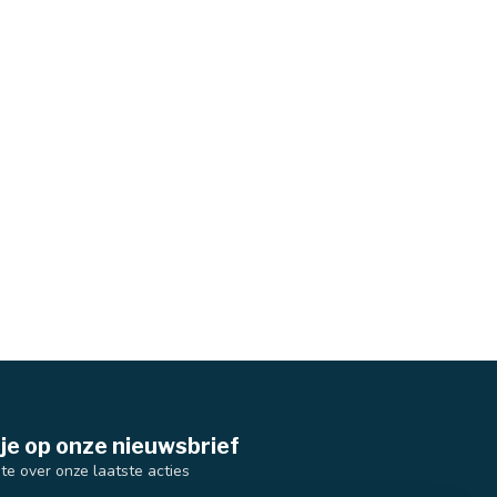
je op onze nieuwsbrief
gte over onze laatste acties