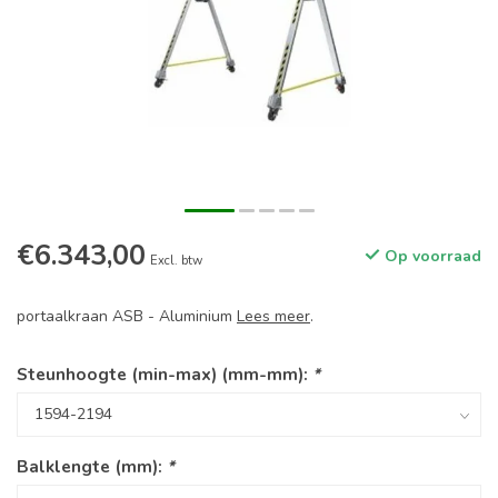
€6.343,00
Op voorraad
Excl. btw
portaalkraan ASB - Aluminium
Lees meer
.
Steunhoogte (min-max) (mm-mm):
*
Balklengte (mm):
*