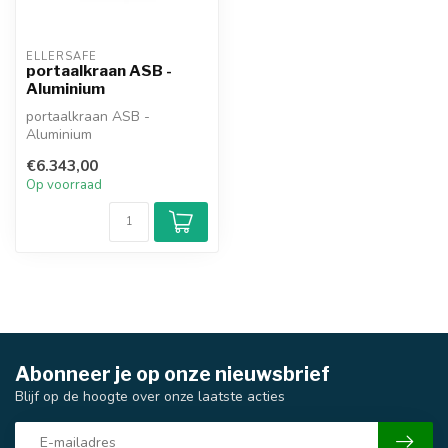
ELLERSAFE
portaalkraan ASB -
Aluminium
portaalkraan ASB -
Aluminium
€6.343,00
Op voorraad
Abonneer je op onze nieuwsbrief
Blijf op de hoogte over onze laatste acties