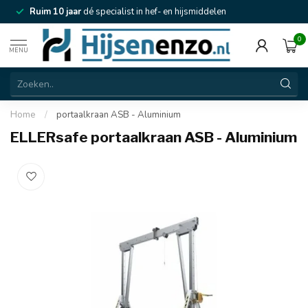
Ruim 10 jaar
dé specialist in hef- en hijsmiddelen
0
MENU
Home
/
portaalkraan ASB - Aluminium
ELLERsafe portaalkraan ASB - Aluminium