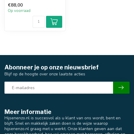
€88,00
Op voorraad
Abonneer je op onze nieuwsbrief
Blijf op de hoogte over onze laatste acties
Meer informatie
Hijsenenzo.nl is succesvol als u klant van ons wordt, bent en
blijft. Snel en makkelijk zaken doen is de wijze waarop
hijsenenzo.nl graag met u werkt. Onze klanten geven aan dat