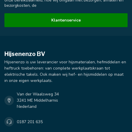
onze bereikbaarheid, hoe wij omgaan met bezorgen, afhalen en
bezorgkosten, de
Klantenservice
Hijsenenzo BV
Hijsenenzo is uw leverancier voor hijsmaterialen, hefmiddelen en
heftruck toebehoren: van complete werkplaatskraan tot
elektrische takels. Ook maken wij hef- en hijsmiddelen op maat
in onze eigen werkplaats.
Van der Waalsweg 34
3241 ME Middelharnis
Nederland
0187 201 635