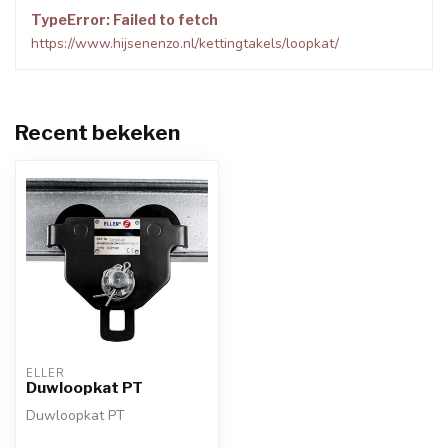
TypeError: Failed to fetch
https://www.hijsenenzo.nl/kettingtakels/loopkat/
Recent bekeken
ELLER
Duwloopkat PT
Duwloopkat PT