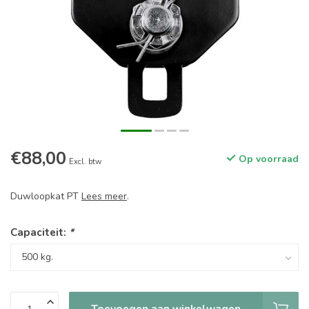
€88,00
Op voorraad
Excl. btw
Duwloopkat PT
Lees meer
.
Capaciteit:
*
Toevoegen aan winkelwagen