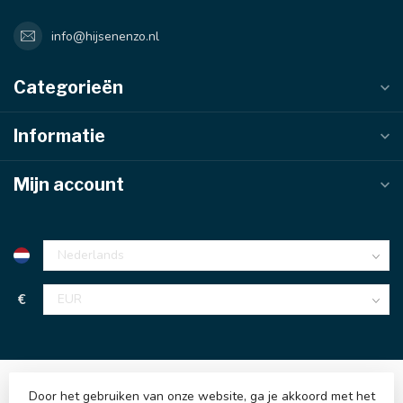
info@hijsenenzo.nl
Categorieën
Informatie
Mijn account
€
Door het gebruiken van onze website, ga je akkoord met het