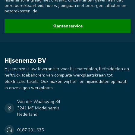
hijsenenzo.nl graag met u werkt. Onze klanten geven aan dat
onze bereikbaarheid, hoe wij omgaan met bezorgen, afhalen en
bezorgkosten, de
Klantenservice
Hijsenenzo BV
Hijsenenzo is uw leverancier voor hijsmaterialen, hefmiddelen en
heftruck toebehoren: van complete werkplaatskraan tot
elektrische takels. Ook maken wij hef- en hijsmiddelen op maat
in onze eigen werkplaats.
Van der Waalsweg 34
3241 ME Middelharnis
Nederland
0187 201 635