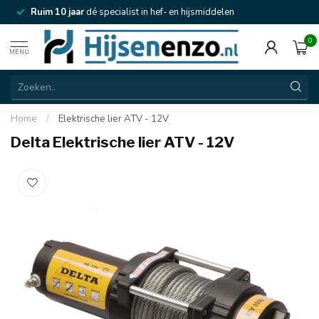
Ruim 10 jaar
dé specialist in hef- en hijsmiddelen
0
MENU
Home
/
Elektrische lier ATV - 12V
Delta Elektrische lier ATV - 12V