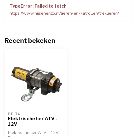
TypeError: Failed to fetch
https://www.hijsenenzo.nl/lieren-en-katrollen/treklieren/
Recent bekeken
DELTA
Elektrische lier ATV -
12V
Elektrische lier ATV - 12V