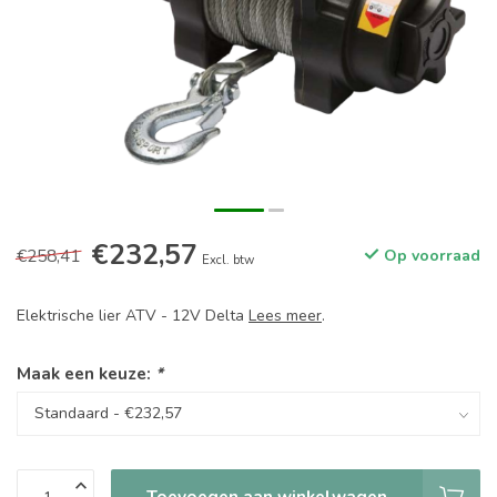
€232,57
€258,41
Op voorraad
Excl. btw
Elektrische lier ATV - 12V Delta
Lees meer
.
Maak een keuze:
*
Toevoegen aan winkelwagen