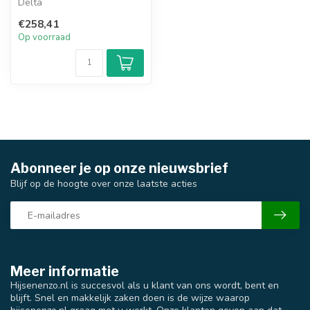
Delta
€258,41
Op voorraad
Abonneer je op onze nieuwsbrief
Blijf op de hoogte over onze laatste acties
Meer informatie
Hijsenenzo.nl is succesvol als u klant van ons wordt, bent en
blijft. Snel en makkelijk zaken doen is de wijze waarop