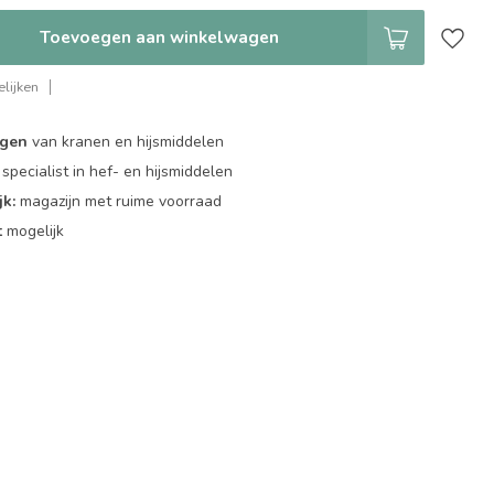
Toevoegen aan winkelwagen
lijken
ngen
van kranen en hijsmiddelen
specialist in hef- en hijsmiddelen
jk:
magazijn met ruime voorraad
t
mogelijk