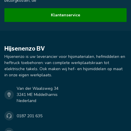
bezorgkosten, de
Klantenservice
Hijsenenzo BV
Hijsenenzo is uw leverancier voor hijsmaterialen, hefmiddelen en
heftruck toebehoren: van complete werkplaatskraan tot
elektrische takels. Ook maken wij hef- en hijsmiddelen op maat
in onze eigen werkplaats.
Van der Waalsweg 34
3241 ME Middelharnis
Nederland
0187 201 635