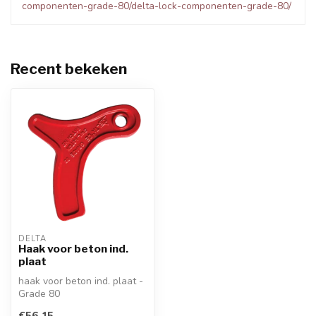
componenten-grade-80/delta-lock-componenten-grade-80/
Recent bekeken
DELTA
Haak voor beton ind.
plaat
haak voor beton ind. plaat -
Grade 80
€56,15