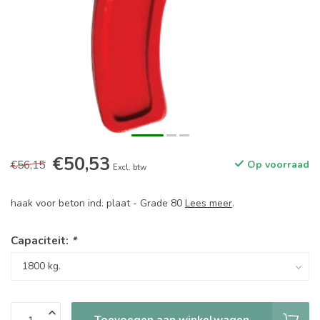
€50,53
€56,15
Op voorraad
Excl. btw
haak voor beton ind. plaat - Grade 80
Lees meer
.
Capaciteit:
*
Toevoegen aan winkelwagen