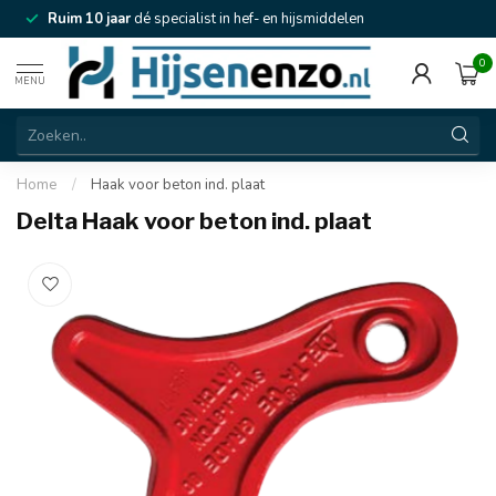
Ruim 10 jaar
dé specialist in hef- en hijsmiddelen
0
MENU
Home
/
Haak voor beton ind. plaat
Delta Haak voor beton ind. plaat