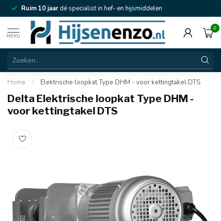
Ruim 10 jaar
dé specialist in hef- en hijsmiddelen
0
MENU
Home
/
Elektrische loopkat Type DHM - voor kettingtakel DTS
Delta Elektrische loopkat Type DHM -
voor kettingtakel DTS