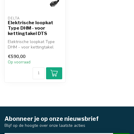
DELTA
Elektrische loopkat
Type DHM - voor
kettingtakel DTS
Elektrische loopkat Type
DHM - voor kettingtakel
DTS
€590,00
Op voorraad
Abonneer je op onze nieuwsbrief
Blijf op de hoogte over onze laatste acties