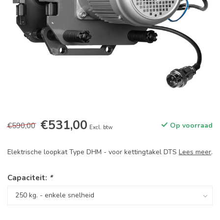
€531,00
€590,00
Op voorraad
Excl. btw
Elektrische loopkat Type DHM - voor kettingtakel DTS
Lees meer
.
Capaciteit:
*