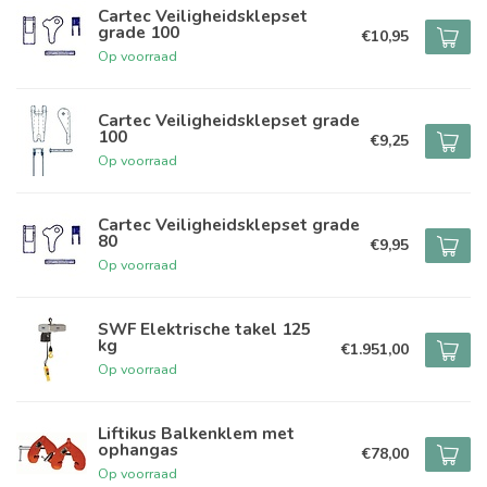
Cartec Veiligheidsklepset
grade 100
€10,95
Op voorraad
Cartec Veiligheidsklepset grade
100
€9,25
Op voorraad
Cartec Veiligheidsklepset grade
80
€9,95
Op voorraad
SWF Elektrische takel 125
kg
€1.951,00
Op voorraad
Liftikus Balkenklem met
ophangas
€78,00
Op voorraad