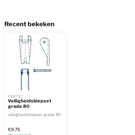
Recent bekeken
CARTEC
Veiligheidsklepset
grade 80
veiligheidsklepset grade 80
€9,75