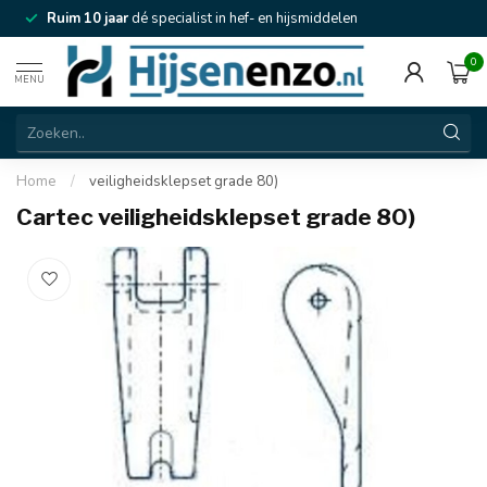
Ruim 10 jaar
dé specialist in hef- en hijsmiddelen
0
MENU
Home
/
veiligheidsklepset grade 80)
Cartec veiligheidsklepset grade 80)