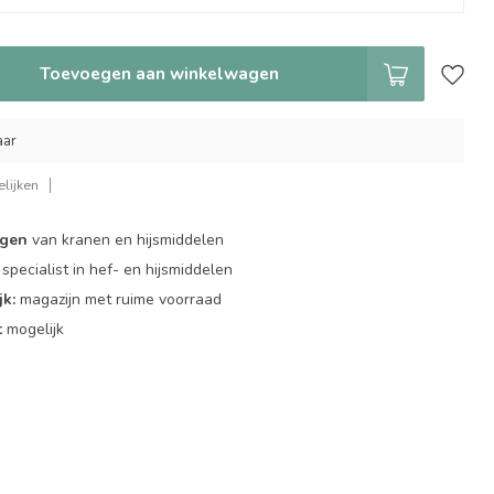
Toevoegen aan winkelwagen
aar
lijken
ngen
van kranen en hijsmiddelen
specialist in hef- en hijsmiddelen
jk:
magazijn met ruime voorraad
t
mogelijk