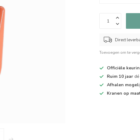
Direct leverb
Toevoegen om te verge
Officiële keuri
Ruim 10 jaar
dé 
Afhalen mogeli
Kranen op maa