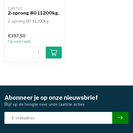
CARTEC
2-sprong 80 11200kg.
2-sprong 80 11200kg.
€397,50
Op voorraad
Abonneer je op onze nieuwsbrief
Blijf op de hoogte over onze laatste acties