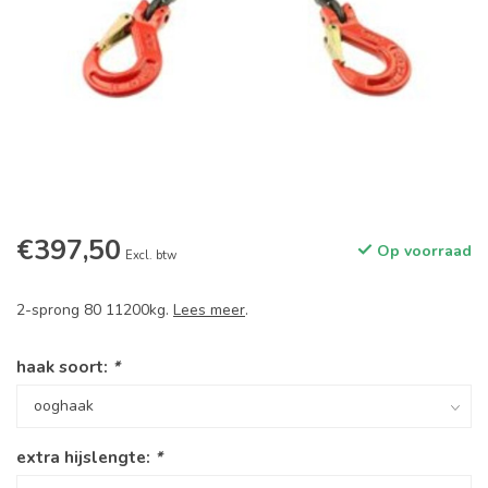
€397,50
Op voorraad
Excl. btw
2-sprong 80 11200kg.
Lees meer
.
haak soort:
*
extra hijslengte:
*