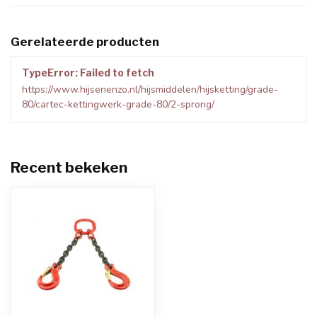
Gerelateerde producten
TypeError: Failed to fetch
https://www.hijsenenzo.nl/hijsmiddelen/hijsketting/grade-
80/cartec-kettingwerk-grade-80/2-sprong/
Recent bekeken