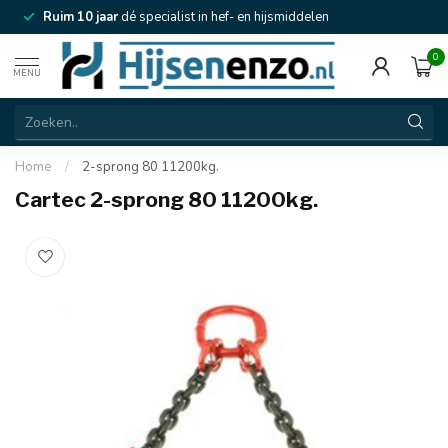
Ruim 10 jaar
dé specialist in hef- en hijsmiddelen
0
MENU
Home
/
2-sprong 80 11200kg.
Cartec 2-sprong 80 11200kg.