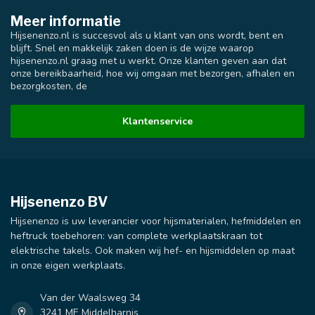
Meer informatie
Hijsenenzo.nl is succesvol als u klant van ons wordt, bent en
blijft. Snel en makkelijk zaken doen is de wijze waarop
hijsenenzo.nl graag met u werkt. Onze klanten geven aan dat
onze bereikbaarheid, hoe wij omgaan met bezorgen, afhalen en
bezorgkosten, de
Klantenservice
Hijsenenzo BV
Hijsenenzo is uw leverancier voor hijsmaterialen, hefmiddelen en
heftruck toebehoren: van complete werkplaatskraan tot
elektrische takels. Ook maken wij hef- en hijsmiddelen op maat
in onze eigen werkplaats.
Van der Waalsweg 34
3241 ME Middelharnis