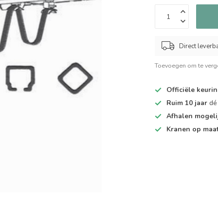
Direct leverb
Toevoegen om te verge
Officiële keuri
Ruim 10 jaar
dé 
Afhalen mogeli
Kranen op maa