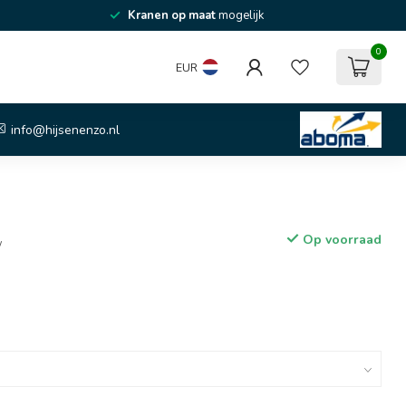
Kranen op maat
mogelijk
0
EUR
info@hijsenenzo.nl
Op voorraad
w