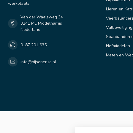
werkplaats.
Lieren en Katr
Van der Waalsweg 34
Veerbalancer
3241 ME Middelharnis
Valbeveiliging
Nederland
Spanbanden e
0187 201 635
Hefmiddelen
Meten en We
info@hijsenenzo.nl