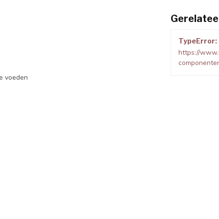
Gerelatee
TypeError: 
https://www.
componenten
te voeden