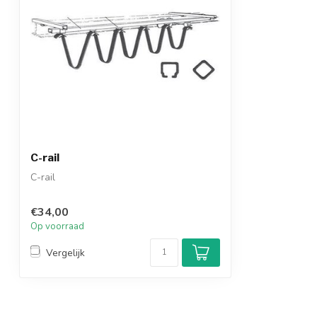
C-rail
C-rail
€34,00
Op voorraad
Vergelijk