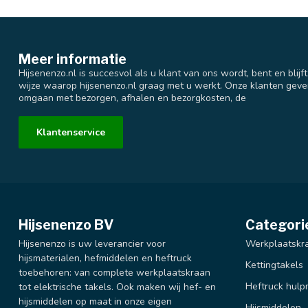
Meer informatie
Hijsenenzo.nl is succesvol als u klant van ons wordt, bent en blijf
wijze waarop hijsenenzo.nl graag met u werkt. Onze klanten geve
omgaan met bezorgen, afhalen en bezorgkosten, de
Klantenservice
Hijsenenzo BV
Categori
Hijsenenzo is uw leverancier voor
Werkplaatskr
hijsmaterialen, hefmiddelen en heftruck
Kettingtakels
toebehoren: van complete werkplaatskraan
Heftruck hulp
tot elektrische takels. Ook maken wij hef- en
hijsmiddelen op maat in onze eigen
Hijsmiddelen