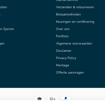
ollen
Verzenden & retourneren
s
Betaalmethoden
Keuringen en certificering
n Sjorren
Over ons
Portfolio
gen
Algemene voorwaarden
Disclaimer
Privacy Policy
Montage
Offerte aanvragen