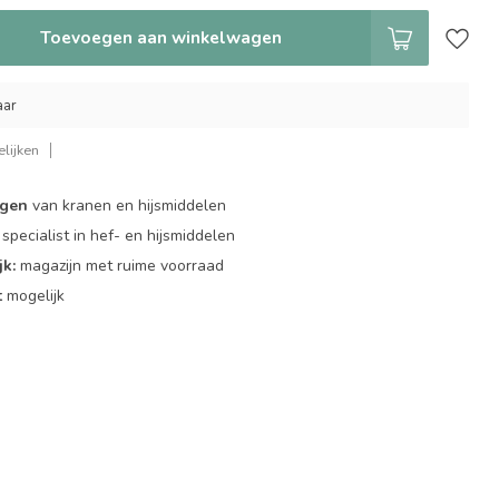
Toevoegen aan winkelwagen
aar
lijken
ngen
van kranen en hijsmiddelen
specialist in hef- en hijsmiddelen
jk:
magazijn met ruime voorraad
t
mogelijk