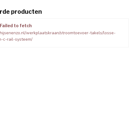
rde producten
Failed to fetch
hijsenenzo.nl/werkplaatskraan/stroomtoevoer-takels/losse-
-c-rail-systeem/