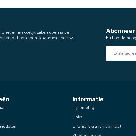
Abonneer 
t. Snel en makkelijk zaken doen is de
Blijf op de hoo
n aan dat onze bereikbaarheid, hoe wij
eën
Informatie
aan
Hijsen blog
Links
middelen
Liftsmart kranen op maat
Klantenservice