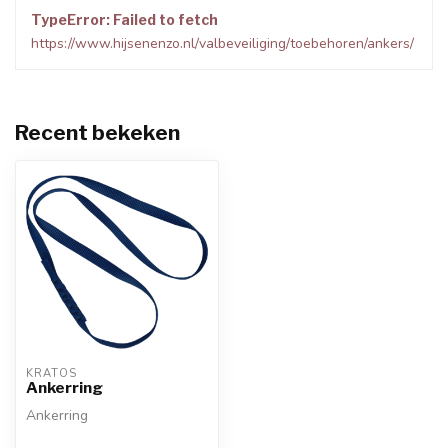
TypeError: Failed to fetch
https://www.hijsenenzo.nl/valbeveiliging/toebehoren/ankers/
Recent bekeken
KRATOS
Ankerring
Ankerring