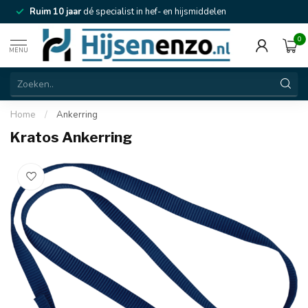
Ruim 10 jaar
dé specialist in hef- en hijsmiddelen
0
MENU
Home
/
Ankerring
Kratos Ankerring