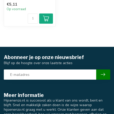
€5,11
Op voorraad
Abonneer je op onze nieuwsbrief
Blijf op de hoogte over onze laatste acties
Meer informatie
Hijsenenzo.nl is succesvol als u klant van ons wordt, bent en
blijft. Snel en makkelijk zaken doen is de wijze waarop
hijsenenzo.nl graag met u werkt. Onze klanten geven aan dat