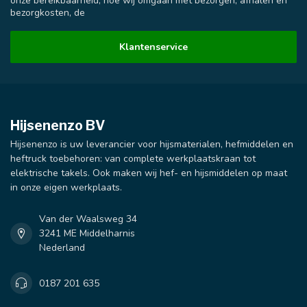
onze bereikbaarheid, hoe wij omgaan met bezorgen, afhalen en
bezorgkosten, de
Klantenservice
Hijsenenzo BV
Hijsenenzo is uw leverancier voor hijsmaterialen, hefmiddelen en
heftruck toebehoren: van complete werkplaatskraan tot
elektrische takels. Ook maken wij hef- en hijsmiddelen op maat
in onze eigen werkplaats.
Van der Waalsweg 34
3241 ME Middelharnis
Nederland
0187 201 635