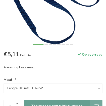
€5,11
Op voorraad
Excl. btw
Ankerring
Lees meer
.
Maat:
*
Toevoegen aan winkelwagen